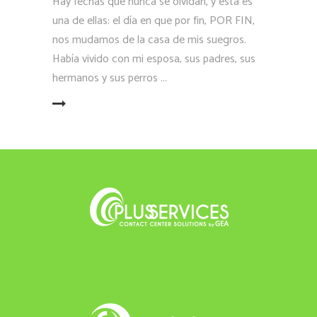
Hay fechas que nunca se olvidan, y esta es
una de ellas: el día en que por fin, POR FIN,
nos mudamos de la casa de mis suegros.
Había vivido con mi esposa, sus padres, sus
hermanos y sus perros
LEER MÁS