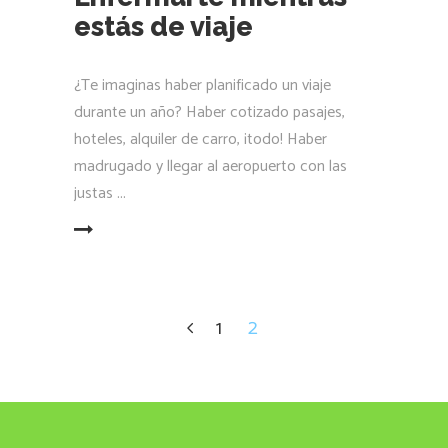
estás de viaje
¿Te imaginas haber planificado un viaje
durante un año? Haber cotizado pasajes,
hoteles, alquiler de carro, ¡todo! Haber
madrugado y llegar al aeropuerto con las
justas
LEER MÁS
1
2