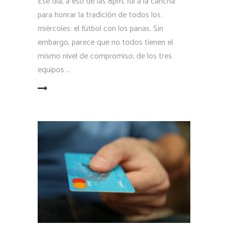
Ese día, a eso de las 8pm, fui a la cancha
para honrar la tradición de todos los
miércoles: el fútbol con los panas. Sin
embargo, parece que no todos tienen el
mismo nivel de compromiso; de los tres
equipos
LEER MÁS