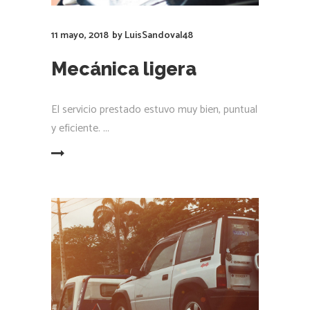
11 mayo, 2018
by
LuisSandoval48
Mecánica ligera
El servicio prestado estuvo muy bien, puntual
y eficiente.
LEER MÁS