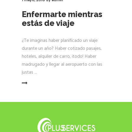
1 mayo, 2018
by
admin
Enfermarte mientras
estás de viaje
¿Te imaginas haber planificado un viaje
durante un año? Haber cotizado pasajes,
hoteles, alquiler de carro, ¡todo! Haber
madrugado y llegar al aeropuerto con las
justas
LEER MÁS