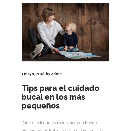
1 mayo, 2018
by
admin
Tips para el cuidado
bucal en los más
pequeños
¡Qué difícil que es mantener una buena
higiene bucal! Entre cepillarse 3 veces al día,