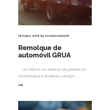
16 mayo, 2018
by
rosamoreano61
Remolque de
automóvil GRUA
Los felicito sus servicios de primera, los
recomendaré a familiares y amigos
LEER MÁS