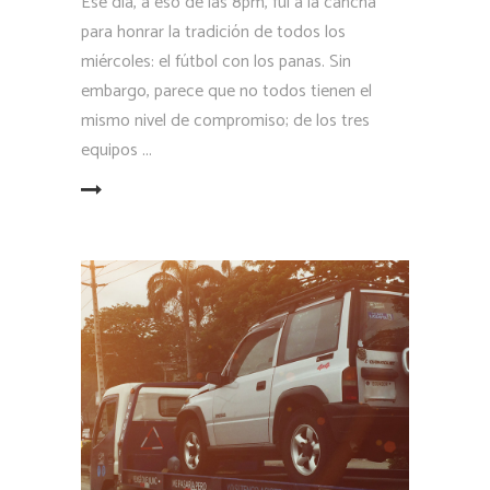
Ese día, a eso de las 8pm, fui a la cancha
para honrar la tradición de todos los
miércoles: el fútbol con los panas. Sin
embargo, parece que no todos tienen el
mismo nivel de compromiso; de los tres
equipos
LEER MÁS