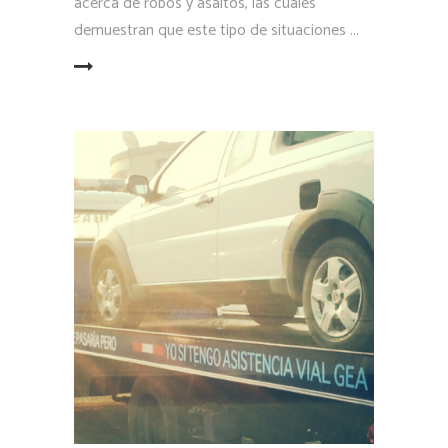
acerca de robos y asaltos, las cuales
demuestran que este tipo de situaciones
LEER MÁS