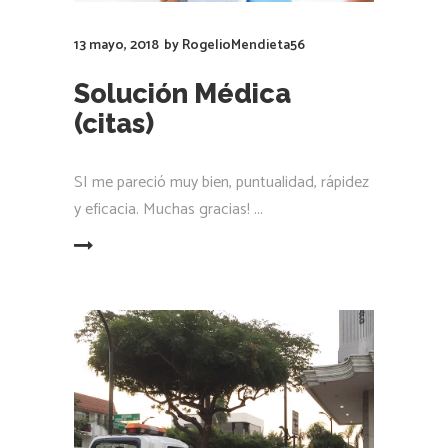
13 mayo, 2018
by
RogelioMendieta56
Solución Médica
(citas)
SI me pareció muy bien, puntualidad, rápidez
y eficacia. Muchas gracias!
LEER MÁS