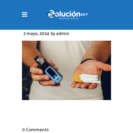
2 mayo, 2024
by
admin
0 Comments