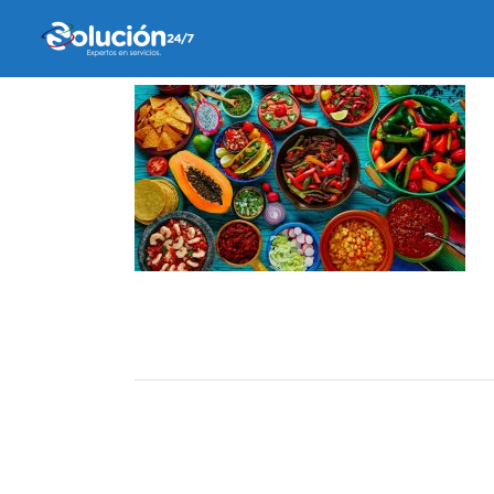
3 febrero, 2022
by
alejandra valverde