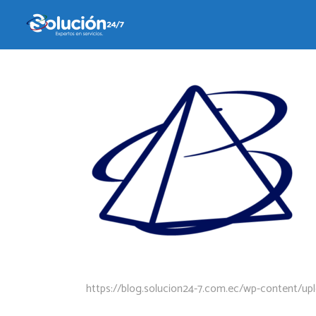
24 abril, 2018
by
admin
https://blog.solucion24-7.com.ec/wp-content/u