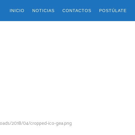
INICIO
NOTICIAS
CONTACTOS
POSTÚLATE
ploads/2018/04/cropped-ico-gea.png