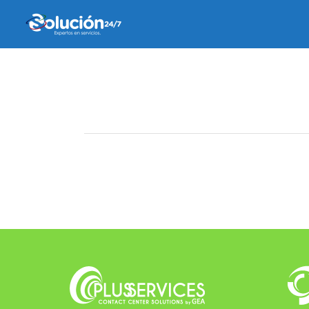
20 junio, 2022
by
alejandra valverde