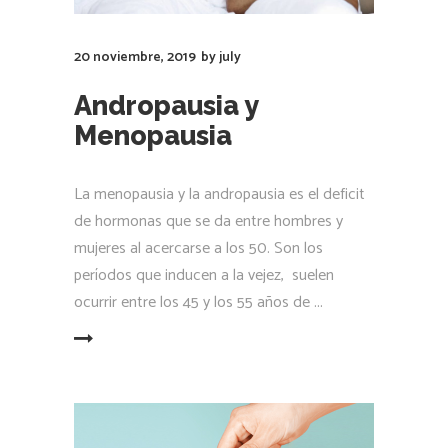
20 noviembre, 2019
by
july
Andropausia y
Menopausia
La menopausia y la andropausia es el deficit
de hormonas que se da entre hombres y
mujeres al acercarse a los 50. Son los
períodos que inducen a la vejez, suelen
ocurrir entre los 45 y los 55 años de
LEER MÁS