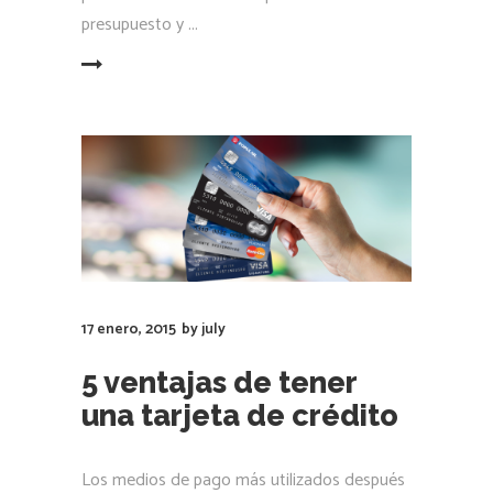
presupuesto y
LEER MÁS
17 enero, 2015
by
july
5 ventajas de tener
una tarjeta de crédito
Los medios de pago más utilizados después