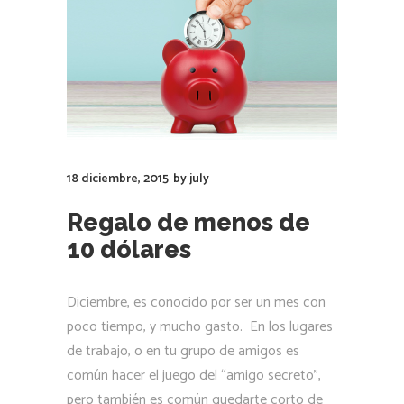
18 diciembre, 2015
by
july
Regalo de menos de
10 dólares
Diciembre, es conocido por ser un mes con
poco tiempo, y mucho gasto. En los lugares
de trabajo, o en tu grupo de amigos es
común hacer el juego del “amigo secreto”,
pero también es común quedarte corto de