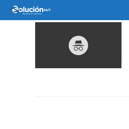
12 agosto, 2019
by
Ricardo