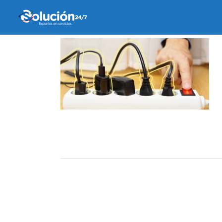
12 septiembre, 2019
by
Ricardo