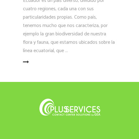
Ecuador es un país diverso, dividido por
cuatro regiones, cada una con sus
particularidades propias. Como país,
tenemos mucho que nos caracteriza, por
ejemplo la gran biodiversidad de nuestra
flora y fauna, que estamos ubicados sobre la
línea ecuatorial, que
LEER MÁS