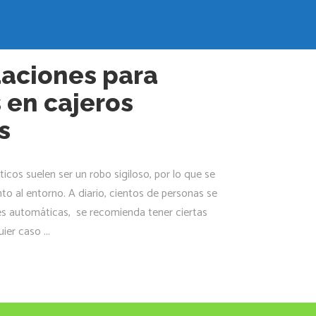
aciones para
s en cajeros
s
icos suelen ser un robo sigiloso, por lo que se
to al entorno. A diario, cientos de personas se
nes automáticas, se recomienda tener ciertas
quier caso