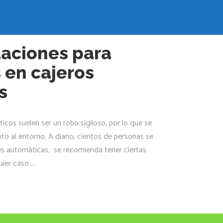
aciones para
s en cajeros
s
icos suelen ser un robo sigiloso, por lo que se
to al entorno. A diario, cientos de personas se
nes automáticas, se recomienda tener ciertas
quier caso