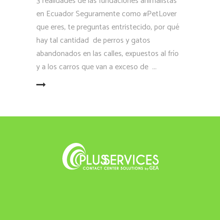
3 realidades de las fundaciones animalistas
en Ecuador Seguramente como #PetLover
que eres, te preguntas entristecido, por qué
hay tal cantidad de perros y gatos
abandonados en las calles, expuestos al frío
y a los carros que van a exceso de
LEER MÁS