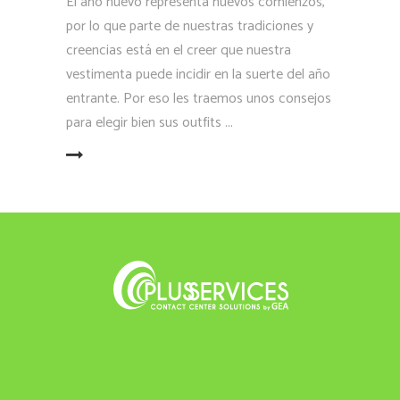
El año nuevo representa nuevos comienzos,
por lo que parte de nuestras tradiciones y
creencias está en el creer que nuestra
vestimenta puede incidir en la suerte del año
entrante. Por eso les traemos unos consejos
para elegir bien sus outfits
LEER MÁS