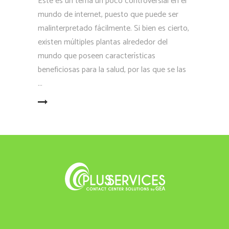
Este es un tema un poco controversial en el
mundo de internet, puesto que puede ser
malinterpretado fácilmente. Si bien es cierto,
existen múltiples plantas alrededor del
mundo que poseen características
beneficiosas para la salud, por las que se las
LEER MÁS