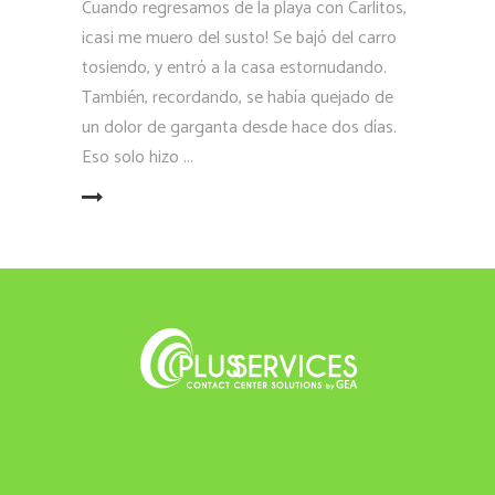
Cuando regresamos de la playa con Carlitos,
¡casi me muero del susto! Se bajó del carro
tosiendo, y entró a la casa estornudando.
También, recordando, se había quejado de
un dolor de garganta desde hace dos días.
Eso solo hizo
LEER MÁS