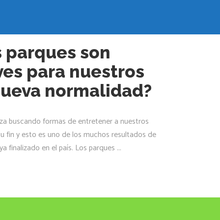
yes
s parques son
ves para nuestros
 nueva normalidad?
eza buscando formas de entretener a nuestros
su fin y esto es uno de los muchos resultados de
a finalizado en el país. Los parques