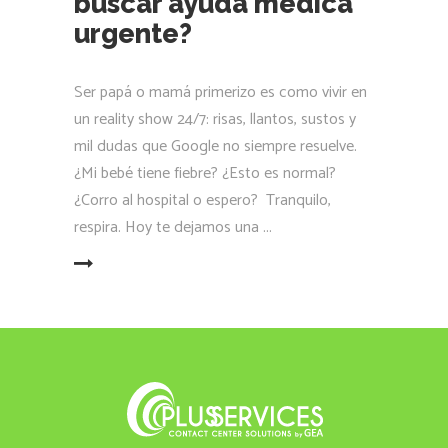
buscar ayuda médica
urgente?
Ser papá o mamá primerizo es como vivir en
un reality show 24/7: risas, llantos, sustos y
mil dudas que Google no siempre resuelve.
¿Mi bebé tiene fiebre? ¿Esto es normal?
¿Corro al hospital o espero? Tranquilo,
respira. Hoy te dejamos una
LEER MÁS