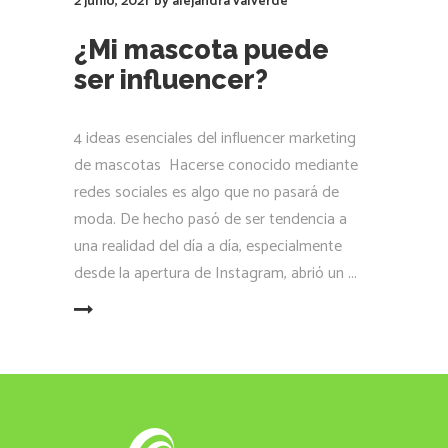
2 junio, 2021
by
alejandra valverde
¿Mi mascota puede
ser influencer?
4 ideas esenciales del influencer marketing
de mascotas Hacerse conocido mediante
redes sociales es algo que no pasará de
moda. De hecho pasó de ser tendencia a
una realidad del día a día, especialmente
desde la apertura de Instagram, abrió un
LEER MÁS