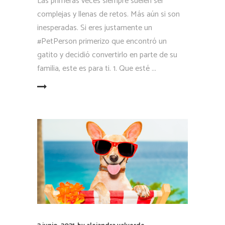
Las primeras veces siempre suelen ser
complejas y llenas de retos. Más aún si son
inesperadas. Si eres justamente un
#PetPerson primerizo que encontró un
gatito y decidió convertirlo en parte de su
familia, este es para ti. 1. Que esté
LEER MÁS