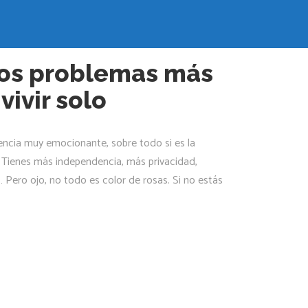
verde
Los problemas más
vivir solo
iencia muy emocionante, sobre todo si es la
. Tienes más independencia, más privacidad,
Pero ojo, no todo es color de rosas. Si no estás