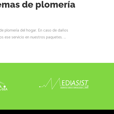
emas de plomería
 de plomería del hogar. En caso de daños
s ese servicio en nuestros paquetes.