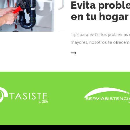
Evita probl
en tu hogar
Tips para evitar los problemas
mayores, nosotros te ofrecemo
LEER MÁS