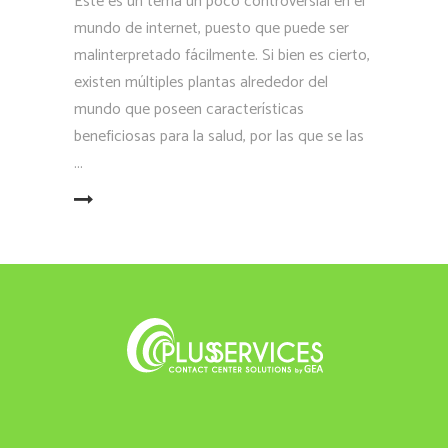
Este es un tema un poco controversial en el
mundo de internet, puesto que puede ser
malinterpretado fácilmente. Si bien es cierto,
existen múltiples plantas alrededor del
mundo que poseen características
beneficiosas para la salud, por las que se las
LEER MÁS