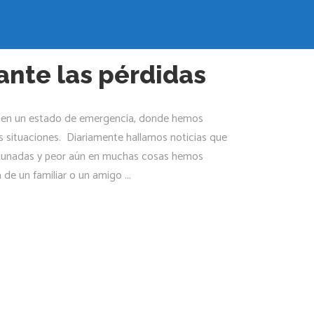
 ante las pérdidas
 en un estado de emergencia, donde hemos
s situaciones. Diariamente hallamos noticias que
tunadas y peor aún en muchas cosas hemos
a de un familiar o un amigo