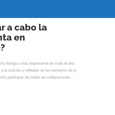
r a cabo la
ta en
o?
o litúrgico más importante de todo el año.
 la oración y reflexión en los misterios de la
esto participar de todas las celebraciones