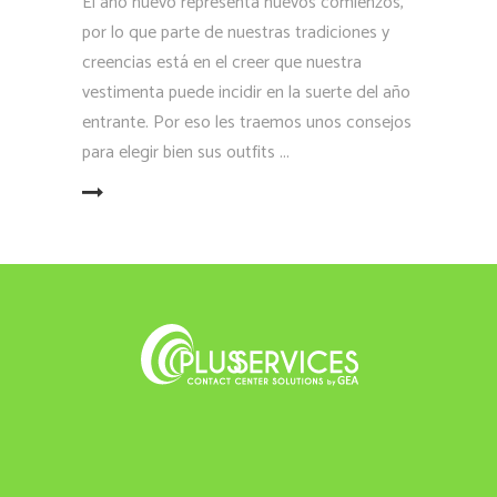
El año nuevo representa nuevos comienzos,
por lo que parte de nuestras tradiciones y
creencias está en el creer que nuestra
vestimenta puede incidir en la suerte del año
entrante. Por eso les traemos unos consejos
para elegir bien sus outfits
LEER MÁS