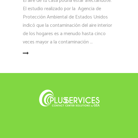
El aire de tu casa podría estar afectándote.
El estudio realizado por la Agencia de
Protección Ambiental de Estados Unidos
indicó que la contaminación del aire interior
de los hogares es a menudo hasta cinco
veces mayor a la contaminación
LEER MÁS